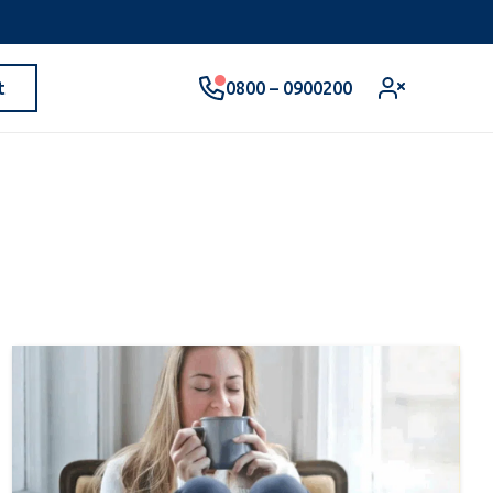
0800 – 0900200
t