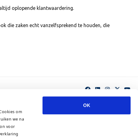
 altijd oplopende klantwaardering.
 ook die zaken echt vanzelfsprekend te houden, die
OK
 Cookies om
ruiken we na
ton voor
verklaring