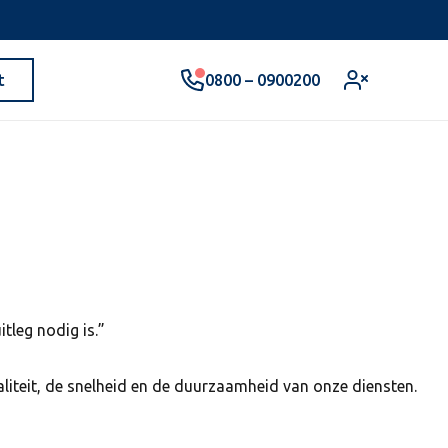
0800 – 0900200
t
tleg nodig is.”
aliteit, de snelheid en de duurzaamheid van onze diensten.