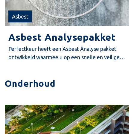
Asbest
Asbest Analysepakket
Perfectkeur heeft een Asbest Analyse pakket
ontwikkeld waarmee u op een snelle en veilige
manier tegen een betaalbare prijs uitsluitsel kan
krijgen of het materiaal asbest verdacht is.
Onderhoud