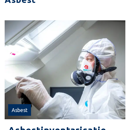
Asbest
Asbestinventarisatie