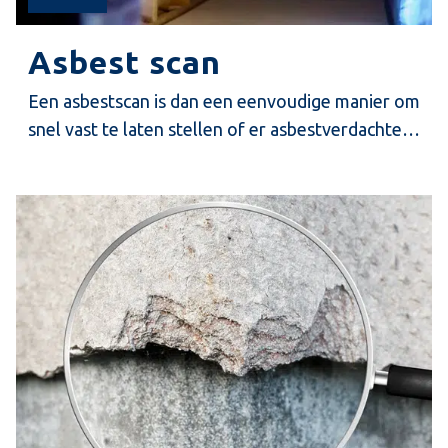
Asbest scan
Een asbestscan is dan een eenvoudige manier om
snel vast te laten stellen of er asbestverdachte
materialen of toepassingen in een woning
aanwezig zijn.