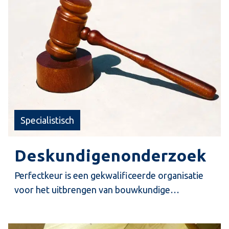
Specialistisch
Deskundigenonderzoek
Perfectkeur is een gekwalificeerde organisatie
voor het uitbrengen van bouwkundige
rapportages met betrekking tot juridische
geschillen of vraagstukken. Perfectkeur heeft