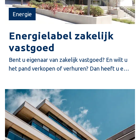
Energie
Energielabel zakelijk
vastgoed
Bent u eigenaar van zakelijk vastgoed? En wilt u
het pand verkopen of verhuren? Dan heeft u een
energielabel nodig. Bij de verkoop of verhuur van
zakelijk vastgoed is het verplicht om een
energielabel te hebben.