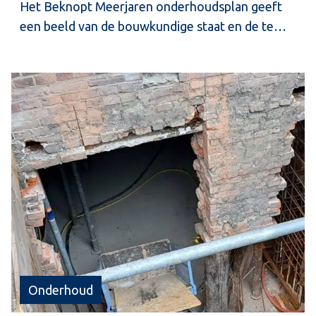
Het Beknopt Meerjaren onderhoudsplan geeft
een beeld van de bouwkundige staat en de te
verwachten onderhoudskosten, van de meest
wezenlijke onderdelen van het geïnspecteerde
gebouw.
Onderhoud