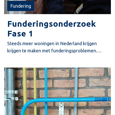
Fundering
Funderingsonderzoek
Fase 1
Steeds meer woningen in Nederland krijgen
krijgen te maken met funderingsproblemen.
Daarom biedt Perfectkeur funderingsonderzoek
fase 1 aan.