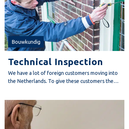
Bouwkundig
Technical Inspection
We have a lot of foreign customers moving into
the Netherlands. To give these customers the
service they need, we have developed an English
technical inspection report.