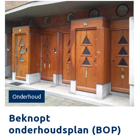
voorwaarde om deze kosten te beheersen.
Daarbij gaat het om onderhoudskosten op korte
en op lange termijn.
Onderhoud
Beknopt
onderhoudsplan (BOP)