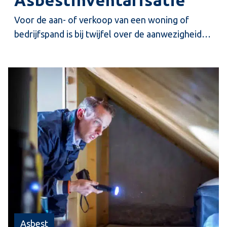
Voor de aan- of verkoop van een woning of
bedrijfspand is bij twijfel over de aanwezigheid
van asbest het te adviseren om een visueel
onderzoek uit te voeren. U kunt dan het beste
kiezen voor onze asbestinventarisatie.
Asbest