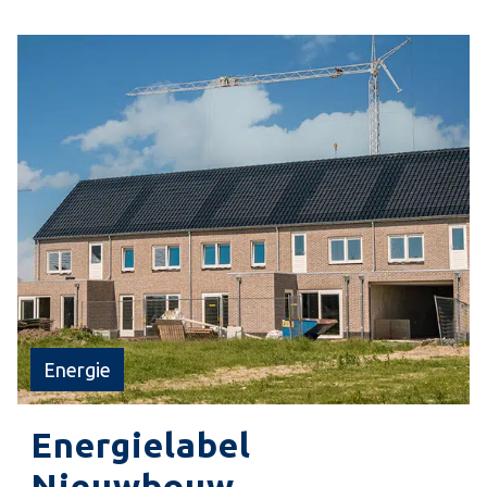
woning.
Energie
Energielabel
Nieuwbouw