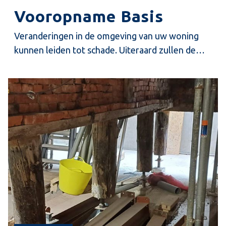
Vooropname Basis
Veranderingen in de omgeving van uw woning
kunnen leiden tot schade. Uiteraard zullen de
verantwoordelijken dit proberen te voorkomen.
Om achteraf vast te kunnen stellen of er schade
is ontstaan, is het nodig dat vooraf de technische
staat van uw woning is vastgelegd.