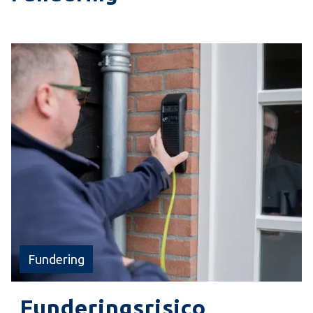
Fundering
Funderingsrisico