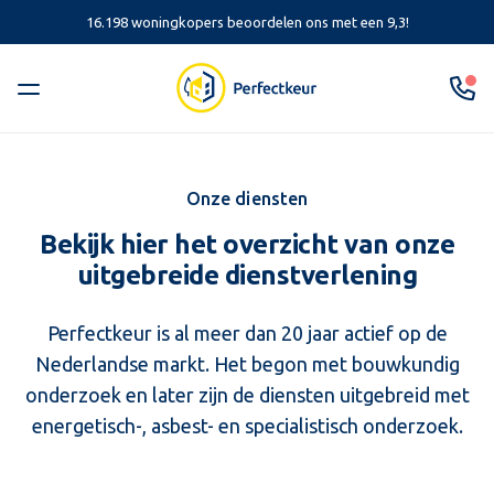
16.198 woningkopers beoordelen ons met een 9,3!
Onze diensten
Bekijk hier het overzicht van onze
uitgebreide dienstverlening
Perfectkeur is al meer dan 20 jaar actief op de
Nederlandse markt. Het begon met bouwkundig
onderzoek en later zijn de diensten uitgebreid met
energetisch-, asbest- en specialistisch onderzoek.