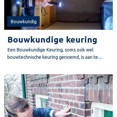
Bouwkundig
Bouwkundige keuring
Een Bouwkundige Keuring, soms ook wel
bouwtechnische keuring genoemd, is aan te
bevelen bij aan- of verkoop van een woning. Het
bouwkundig rapport geeft u een uitgebreid
inzicht in bouwkundige gebreken en mogelijk
achterstallig onderhoud aan een woning.