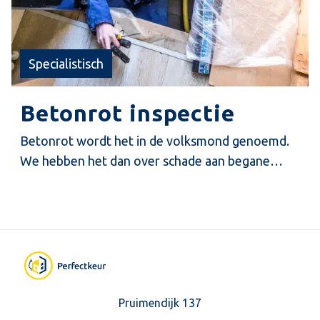
Specialistisch
Betonrot inspectie
Betonrot wordt het in de volksmond genoemd.
We hebben het dan over schade aan begane
grondvloeren in woningen die tussen ongeveer
1965 en 1983 zijn gebouwd.
Pruimendijk 137