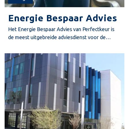
Energie Bespaar Advies
Het Energie Bespaar Advies van Perfectkeur is
de meest uitgebreide adviesdienst voor de
verduurzaming van uw woning. Onder
begeleiding van onze EP-adviseur start u direct
en met energie besparen aan de hand van
concrete acties.