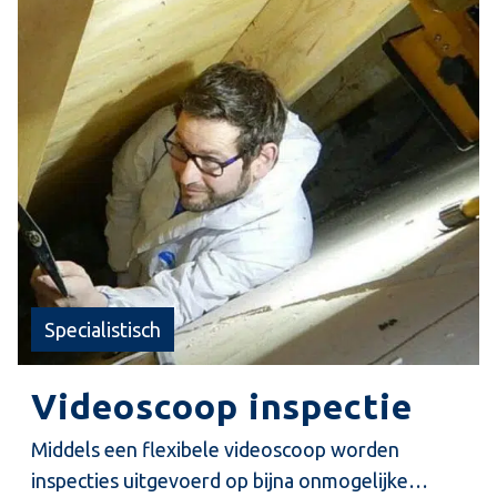
enkele specialisten op dit gebied, die een ruime
ervaring hebben opgebouwd met betrekking tot
deze vorm van advies.
Specialistisch
Videoscoop inspectie
Middels een flexibele videoscoop worden
inspecties uitgevoerd op bijna onmogelijke