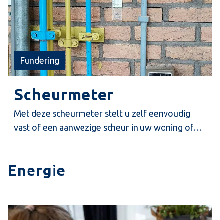
Fundering
Scheurmeter
Met deze scheurmeter stelt u zelf eenvoudig
vast of een aanwezige scheur in uw woning of
bedrijfspand nog actief is. Registreer maandelijks
de positie van de scheurmeter op onze progress
Energie
sheet zodat u kunt vaststellen of de scheur
actief is.