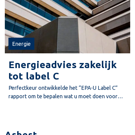
Energie
Energieadvies zakelijk
tot label C
Perfectkeur ontwikkelde het “EPA-U Label C”
rapport om te bepalen wat u moet doen voor
label C.
Asbest