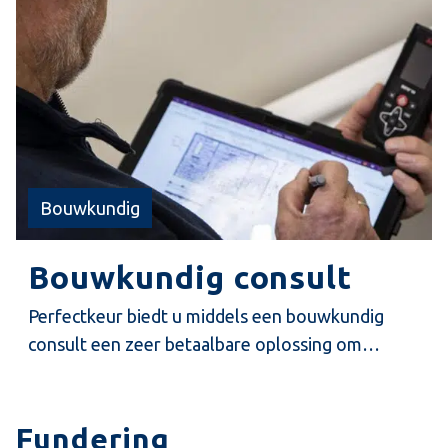
Bouwkundig
Bouwkundig consult
Perfectkeur biedt u middels een bouwkundig
consult een zeer betaalbare oplossing om
bouwkundige expertise in te huren. Specifiek
bedoeld voor deskundig advies en beoordeling
van uiteenlopende bouwkundige problemen.
Fundering