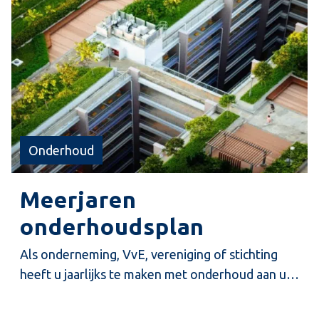
Onderhoud
Meerjaren
onderhoudsplan
Als onderneming, VvE, vereniging of stichting
heeft u jaarlijks te maken met onderhoud aan uw
gebouw. Dat brengt kosten met zicht mee. Een
Meerjaren Onderhoudsplan (MJOP) is een