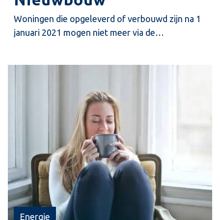
Woningen die opgeleverd of verbouwd zijn na 1
januari 2021 mogen niet meer via de
basismethodiek van een ‘regulier’ energielabel
opgenomen worden. Dit kan alleen via het meer
uitgebreide Energielabel Nieuwbouw.
Energie