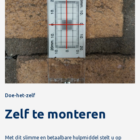
Doe-het-zelf
Zelf te monteren
Met dit slimme en betaalbare hulpmiddel stelt u op