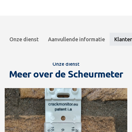
Onze dienst
Aanvullende informatie
Klanten
Onze dienst
Meer over de Scheurmeter