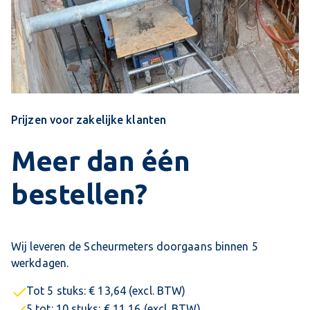
Prijzen voor zakelijke klanten
Meer dan één
bestellen?
Wij leveren de Scheurmeters doorgaans binnen 5
werkdagen.
Tot 5 stuks: € 13,64 (excl. BTW)
5 tot: 10 stuks: € 11,16 (excl. BTW)