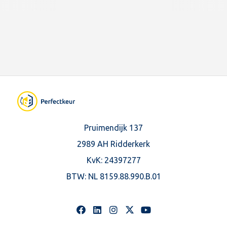
Pruimendijk 137
2989 AH Ridderkerk
KvK: 24397277
BTW:
NL 8159.88.990.B.01