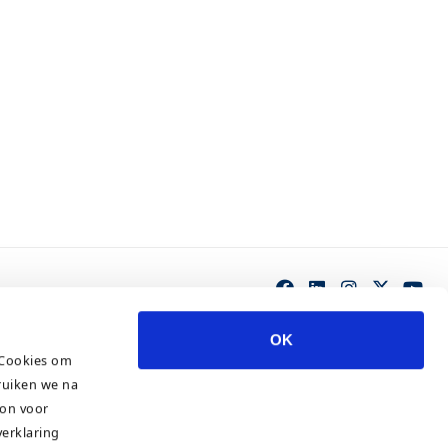
OK
 Cookies om
ruiken we na
ton voor
verklaring