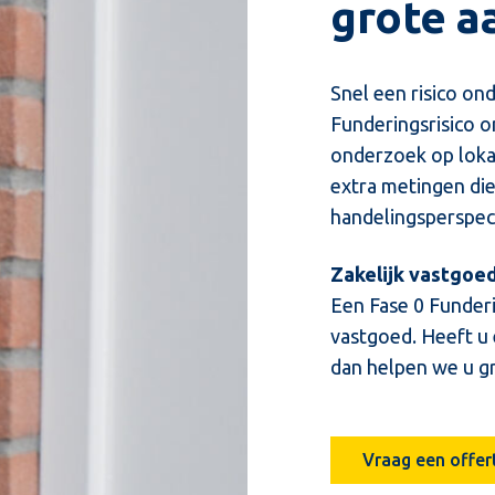
grote a
Snel een risico on
Funderingsrisico o
onderzoek op lokat
extra metingen di
handelingsperspec
Zakelijk vastgoed
Een Fase 0 Funderi
vastgoed. Heeft u
dan helpen we u gr
Vraag een offer