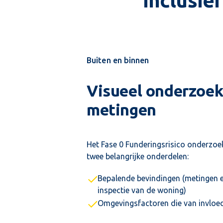
inclusie
Buiten en binnen
Visueel onderzoek
metingen
Het Fase 0 Funderingsrisico onderzoek
twee belangrijke onderdelen:
Bepalende bevindingen (metingen e
inspectie van de woning)
Omgevingsfactoren die van invloed