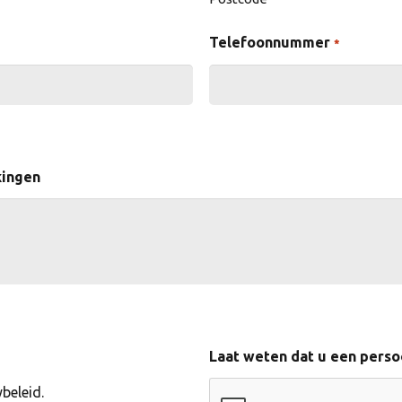
Telefoonnummer
*
kingen
Laat weten dat u een perso
beleid.