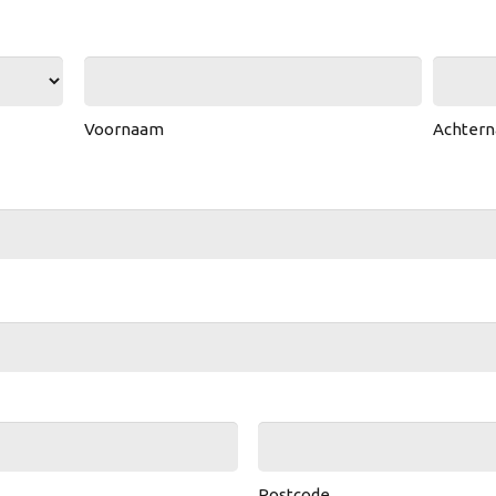
Voornaam
Achter
Postcode