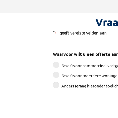
Vraa
"
" geeft vereiste velden aan
*
Waarvoor wilt u een offerte aa
Fase 0 voor commercieel vast
Fase 0 voor meerdere woning
Anders (graag hieronder toelic