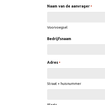
Naam van de aanvrager
*
Voorvoegsel
Bedrijfsnaam
Adres
*
Straat + huisnummer
Plaats