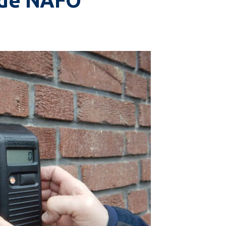
n de NAFO