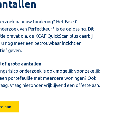
antallen
derzoek naar uw fundering? Het Fase 0
nderzoek van Perfectkeur* is de oplossing. Dit
ie omvat o.a. de KCAF QuickScan plus daarbij
e u nog meer een betrouwbaar inzicht en
tief geven.
 of grote aantallen
ngsrisico onderzoek is ook mogelijk voor zakelijk
 een portefeuille met meerdere woningen? Ook
aag. Vraag hieronder vrijblijvend een offerte aan.
te aan