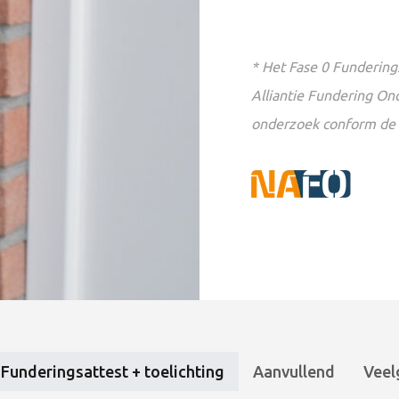
* Het Fase 0 Fundering
Alliantie Fundering On
onderzoek conform de N
Funderingsattest + toelichting
Aanvullend
Veel