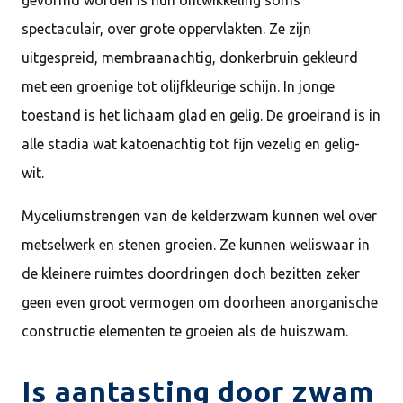
gevormd worden is hun ontwikkeling soms
spectaculair, over grote oppervlakten. Ze zijn
uitgespreid, membraanachtig, donkerbruin gekleurd
met een groenige tot olijfkleurige schijn. In jonge
toestand is het lichaam glad en gelig. De groeirand is in
alle stadia wat katoenachtig tot fijn vezelig en gelig-
wit.
Myceliumstrengen van de kelderzwam kunnen wel over
metselwerk en stenen groeien. Ze kunnen weliswaar in
de kleinere ruimtes doordringen doch bezitten zeker
geen even groot vermogen om doorheen anorganische
constructie elementen te groeien als de huiszwam.
Is aantasting door zwam