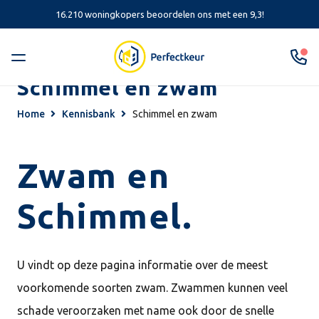
16.210 woningkopers beoordelen ons met een 9,3!
Schimmel en zwam
Home
Kennisbank
Schimmel en zwam
Zwam en
Schimmel.
U vindt op deze pagina informatie over de meest
voorkomende soorten zwam. Zwammen kunnen veel
schade veroorzaken met name ook door de snelle