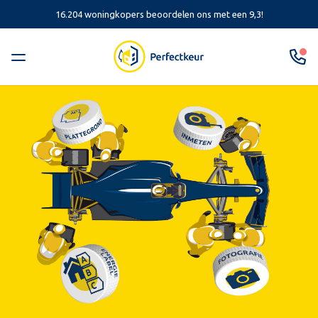
16.204 woningkopers beoordelen ons met een 9,3!