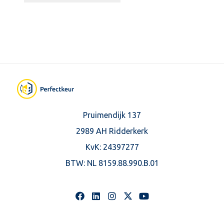
Pruimendijk 137
2989 AH Ridderkerk
KvK: 24397277
BTW:
NL 8159.88.990.B.01