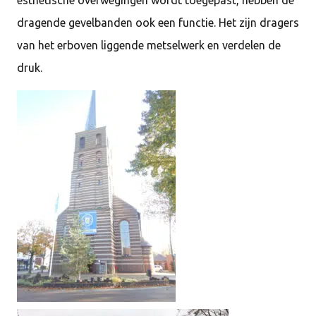
esthetische overwegingen wordt toegepast, hebben de
dragende gevelbanden ook een functie. Het zijn dragers
van het erboven liggende metselwerk en verdelen de
druk.