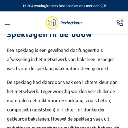
16.204 woningkopers beoordelen ons met een 9,3!
Speklagen in de bouw
Een speklaag is een gevelband dat fungeert als
afwisseling in het metselwerk van baksteen. Vroeger
werd voor de speklaag vaak natuursteen gebruikt.
De speklaag had daardoor vaak een lichtere kleur dan
het metselwerk. Tegenwoordig worden verschillende
materialen gebruikt voor de speklaag, zoals beton,
composiet (kunststeen) of lichter- of donkerder
gekleurde bakstenen. Hoewel de speklaag vaak uit