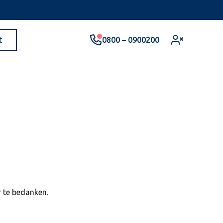
0800 – 0900200
t
r te bedanken.