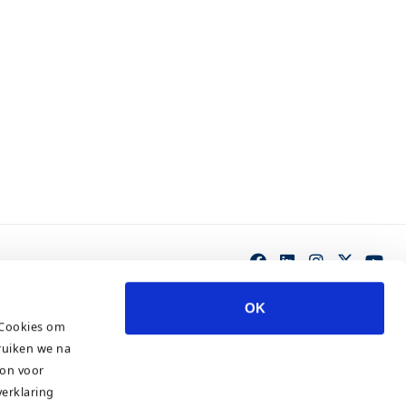
OK
 Cookies om
ruiken we na
ton voor
verklaring