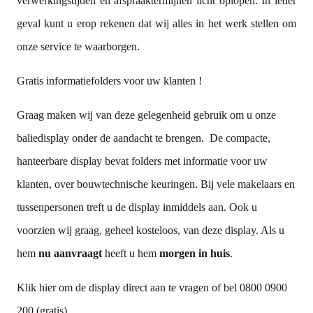
verwerkingstijden en afspraaktermijnen licht oplopen. In ieder
geval kunt u erop rekenen dat wij alles in het werk stellen om
onze service te waarborgen.
Gratis informatiefolders
voor uw klanten !
Graag maken wij van deze gelegenheid gebruik om u onze
baliedisplay onder de aandacht te brengen. De compacte,
hanteerbare display bevat folders met informatie voor uw
klanten, over bouwtechnische keuringen. Bij vele makelaars en
tussenpersonen treft u de display inmiddels aan. Ook u
voorzien wij graag, geheel kosteloos, van deze display. Als u
hem
nu aanvraagt
heeft u hem
morgen in huis
.
Klik hier
om de display direct aan te vragen of bel 0800 0900
200 (gratis).