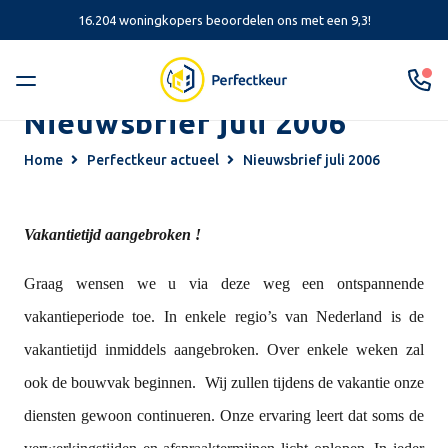
16.204 woningkopers beoordelen ons met een 9,3!
Nieuwsbrief juli 2006
Home
Perfectkeur actueel
Nieuwsbrief juli 2006
Vakantietijd aangebroken !
Graag wensen we u via deze weg een ontspannende
vakantieperiode toe. In enkele regio’s van Nederland is de
vakantietijd inmiddels aangebroken. Over enkele weken zal
ook de bouwvak beginnen. Wij zullen tijdens de vakantie onze
diensten gewoon continueren. Onze ervaring leert dat soms de