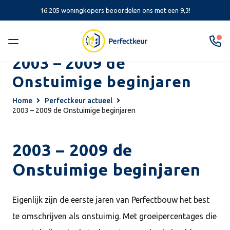
16.205 woningkopers beoordelen ons met een 9,3!
2003 – 2009 de
Onstuimige beginjaren
Home
Perfectkeur actueel
2003 – 2009 de Onstuimige beginjaren
2003 – 2009 de
Onstuimige beginjaren
Eigenlijk zijn de eerste jaren van Perfectbouw het best
te omschrijven als onstuimig. Met groeipercentages die