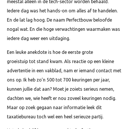
meestal alleen in de tech-sector worden behaald.
Iedere dag was het hands-on om alles af te handelen.
En de lat lag hoog. De naam Perfectbouw beloofde
nogal wat. En die hoge verwachtingen waarmaken was
iedere dag weer een uitdaging.
Een leuke anekdote is hoe de eerste grote
groeistuip tot stand kwam. Als reactie op een kleine
advertentie in een vakblad, nam er iemand contact met
ons op. Ik heb zo’n 500 tot 700 keuringen per jaar,
kunnen jullie dat aan? Moet je zoiets serieus nemen,
dachten we, wie heeft er nou zoveel keuringen nodig.
Maar op zoek gegaan naar informatie leek dit
taxatiebureau toch wel een heel serieuze partij.