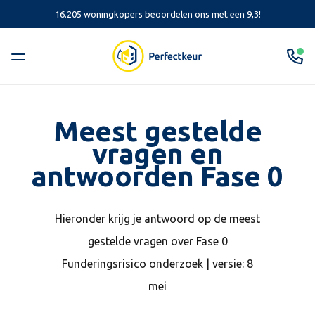
16.205 woningkopers beoordelen ons met een 9,3!
Meest gestelde
vragen en
antwoorden Fase 0
Hieronder krijg je antwoord op de meest
gestelde vragen over Fase 0
Funderingsrisico onderzoek | versie: 8
mei