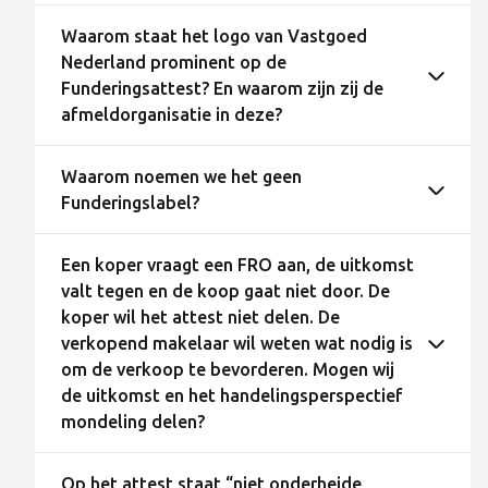
Waarom staat het logo van Vastgoed
Nederland prominent op de
Funderingsattest? En waarom zijn zij de
afmeldorganisatie in deze?
Waarom noemen we het geen
Funderingslabel?
Een koper vraagt een FRO aan, de uitkomst
valt tegen en de koop gaat niet door. De
koper wil het attest niet delen. De
verkopend makelaar wil weten wat nodig is
om de verkoop te bevorderen. Mogen wij
de uitkomst en het handelingsperspectief
mondeling delen?
Op het attest staat “niet onderheide