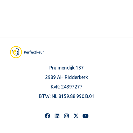
Pruimendijk 137
2989 AH Ridderkerk
KvK: 24397277
BTW:
NL 8159.88.990.B.01