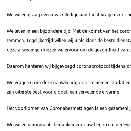
We willen graag even uw volledige aandacht vragen voor h
We leven in een bijzondere tijd. Met de komst van het coro
remmen. Tegelijkertijd willen wij u als klant de beste diens
deze afwegingen kiezen wij ervoor om de gezondheid van on
Daarom hanteren wij bijgevoegd coronaprotocol tijdens on
We vragen u om deze nauwkeurig door te nemen, zodat er ge
zijn uiterste best voor u doet, een vervelende ervaring.
Het voorkomen van Coronabesmettingen is een gezamenlijk
We willen u nogmaals bedanken voor uw begrip en medewe