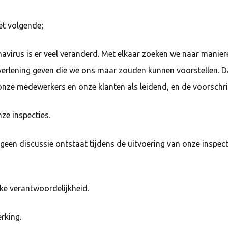
et volgende;
navirus is er veel veranderd. Met elkaar zoeken we naar manier
tverlening geven die we ons maar zouden kunnen voorstellen. Dat
ze medewerkers en onze klanten als leidend, en de voorschrif
ze inspecties.
en discussie ontstaat tijdens de uitvoering van onze inspecti
e verantwoordelijkheid.
rking.