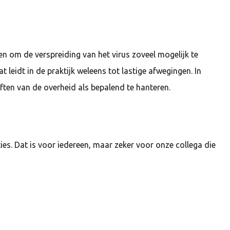
en om de verspreiding van het virus zoveel mogelijk te
 leidt in de praktijk weleens tot lastige afwegingen. In
ten van de overheid als bepalend te hanteren.
es. Dat is voor iedereen, maar zeker voor onze collega die