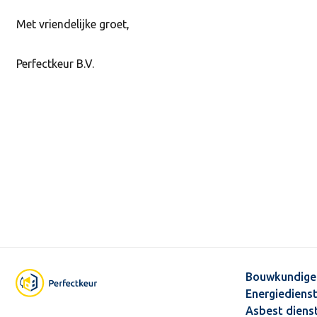
Met vriendelijke groet,
Perfectkeur B.V.
Bouwkundige
Energiediens
Asbest diens