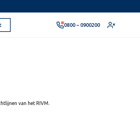
0800 – 0900200
t
htlijnen van het RIVM.