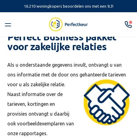
16.210 woningkopers beoordelen ons met een 9,3!
Perfect Business pakket
voor zakelijke relaties
Als u onderstaande gegevens invult, ontvangt u van
ons informatie met de door ons gehanteerde tarieven
voor u
als zakelijke relatie.
Naast informatie over de
tarieven, kortingen en
provisies ontvangt u daarbij
ook voorbeeldexemplaren van
onze rapportages.