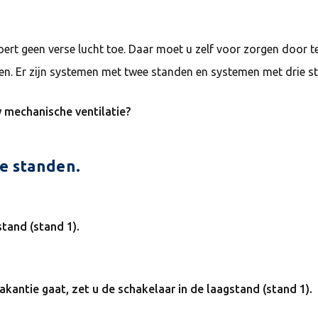
oert geen verse lucht toe. Daar moet u zelf voor zorgen door te
elen. Er zijn systemen met twee standen en systemen met drie s
w mechanische ventilatie?
ee standen.
stand (stand 1).
vakantie gaat, zet u de schakelaar in de laagstand (stand 1).