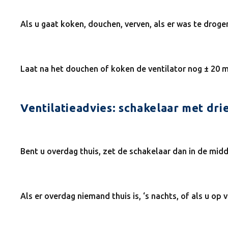
Als u gaat koken, douchen, verven, als er was te drogen 
Laat na het douchen of koken de ventilator nog ± 20
Ventilatieadvies: schakelaar met dri
Bent u overdag thuis, zet de schakelaar dan in de midd
Als er overdag niemand thuis is, ‘s nachts, of als u op 