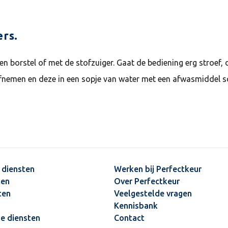
ers.
borstel of met de stofzuiger. Gaat de bediening erg stroef, da
 afnemen en deze in een sopje van water met een afwasmiddel
 diensten
Werken bij Perfectkeur
ten
Over Perfectkeur
ten
Veelgestelde vragen
Kennisbank
he diensten
Contact