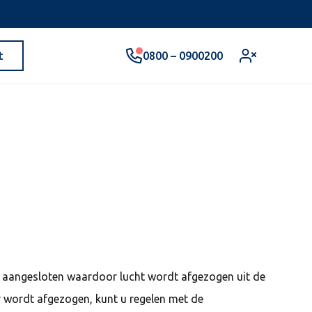
0800 – 0900200
t
en aangesloten waardoor lucht wordt afgezogen uit de
er wordt afgezogen, kunt u regelen met de