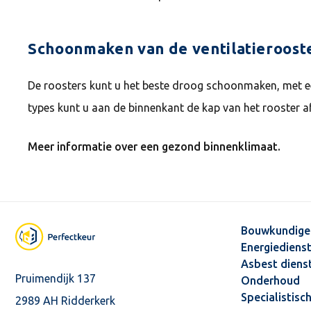
Schoonmaken van de ventilatieroost
De roosters kunt u het beste droog schoonmaken, met een 
types kunt u aan de binnenkant de kap van het rooster
Meer informatie over een gezond binnenklimaat.
Bouwkundige
Energiediens
Asbest diens
Pruimendijk 137
Onderhoud
Specialistisc
2989 AH Ridderkerk