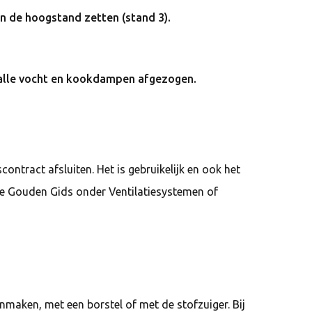
k in de hoogstand zetten (stand 3).
) alle vocht en kookdampen afgezogen.
tract afsluiten. Het is gebruikelijk en ook het
 de Gouden Gids onder Ventilatiesystemen of
onmaken, met een borstel of met de stofzuiger. Bij