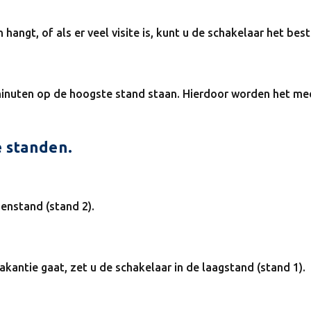
hangt, of als er veel visite is, kunt u de schakelaar het best
 minuten op de hoogste stand staan. Hierdoor worden het 
e standen.
enstand (stand 2).
vakantie gaat, zet u de schakelaar in de laagstand (stand 1).