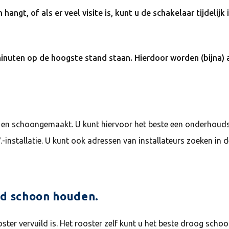
hangt, of als er veel visite is, kunt u de schakelaar tijdelij
minuten op de hoogste stand staan. Hierdoor worden (bijna
n schoongemaakt. U kunt hiervoor het beste een onderhoudscon
.-installatie. U kunt ook adressen van installateurs zoeken in
oed schoon houden.
oster vervuild is. Het rooster zelf kunt u het beste droog scho