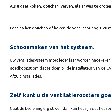
Als u gaat koken, douchen, verven, als er was te drogen 
Laat na het douchen of koken de ventilator nog ± 20 
Schoonmaken van het systeem.
Uw ventilatiesysteem moet ieder jaar worden nagekeken e
goedkoopst om dat te doen bij de installateur van de CV
Afzuiginstallaties.
Zelf kunt u de ventilatieroosters g
Gaat de bediening erg stroef, dan kan het zijn dat het ro