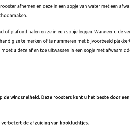
rooster afnemen en deze in een sopje van water met een afwa
 schoonmaken.
and of plafond halen en ze in een sopje leggen. Wanneer u de ven
s handig ze te merken of te nummeren met bijvoorbeeld plakkertj
dan moet u deze af en toe uitwassen in een sopje met afwasmidde
op de windsnelheid. Deze roosters kunt u het beste door een
 verbetert de afzuiging van kookluchtjes.