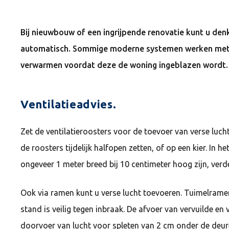
Bij nieuwbouw of een ingrijpende renovatie kunt u denk
automatisch. Sommige moderne systemen werken met w
verwarmen voordat deze de woning ingeblazen wordt.
Ventilatieadvies.
Zet de ventilatieroosters voor de toevoer van verse luc
de roosters tijdelijk halfopen zetten, of op een kier. In
ongeveer 1 meter breed bij 10 centimeter hoog zijn, verd
Ook via ramen kunt u verse lucht toevoeren. Tuimelramen
stand is veilig tegen inbraak. De afvoer van vervuilde en
doorvoer van lucht voor spleten van 2 cm onder de deure