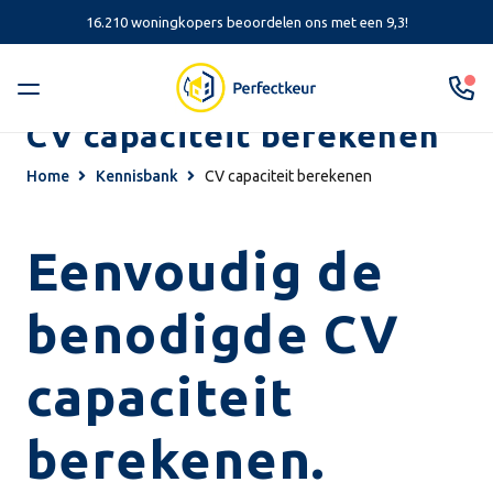
16.210 woningkopers beoordelen ons met een 9,3!
CV capaciteit berekenen
Home
Kennisbank
CV capaciteit berekenen
Eenvoudig de
benodigde CV
capaciteit
berekenen.