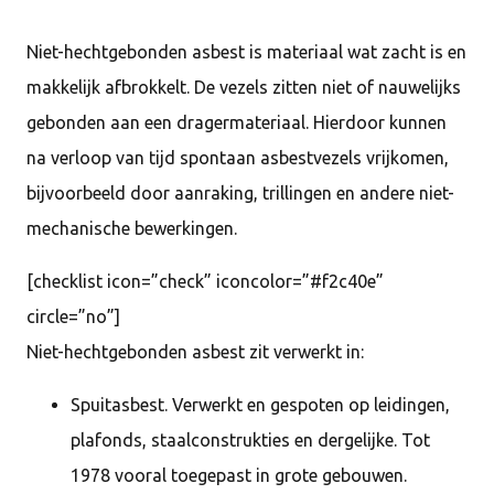
Niet-hechtgebonden asbest is materiaal wat zacht is en
makkelijk afbrokkelt. De vezels zitten niet of nauwelijks
gebonden aan een dragermateriaal. Hierdoor kunnen
na verloop van tijd spontaan asbestvezels vrijkomen,
bijvoorbeeld door aanraking, trillingen en andere niet-
mechanische bewerkingen.
[checklist icon=”check” iconcolor=”#f2c40e”
circle=”no”]
Niet-hechtgebonden asbest zit verwerkt in:
Spuitasbest. Verwerkt en gespoten op leidingen,
plafonds, staalconstrukties en dergelijke. Tot
1978 vooral toegepast in grote gebouwen.