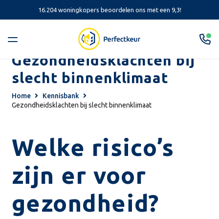
16.204 woningkopers beoordelen ons met een 9,3!
Gezondheidsklachten bij
slecht binnenklimaat
Home
Kennisbank
Gezondheidsklachten bij slecht binnenklimaat
Welke risico’s
zijn er voor
gezondheid?