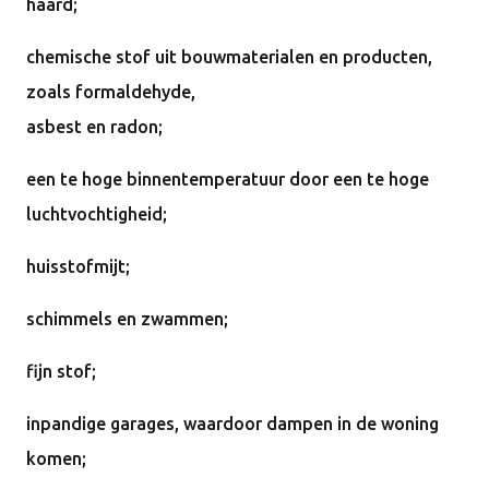
haard;
chemische stof uit bouwmaterialen en producten,
zoals formaldehyde,
asbest
en radon;
een te hoge binnentemperatuur door een te hoge
luchtvochtigheid;
huisstofmijt;
schimmels en zwammen;
fijn stof;
inpandige garages, waardoor dampen in de woning
komen;