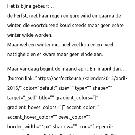
Het is bijna gebeurt…
de herfst, met haar regen en gure wind en daarna de
winter, die voortdurend koud steeds maar geen echte
winter wilde worden.
Maar wel een winter met heel veel kou en erg veel
nattigheid en er kwam maar geen einde aan.
Maar vandaag begint de maand april. En in april dan….
[button link=”https://perfectkeur.nl/kalender2015/april-
2015/” color=”default” size=”” type=”” shape=””
target=”_self” title=”” gradient_colors=”|”
gradient_hover_colors=”|” accent_color=””
accent_hover_color=”” bevel_color=””
border_width=”1px” shadow=”” icon=”fa-pencil-