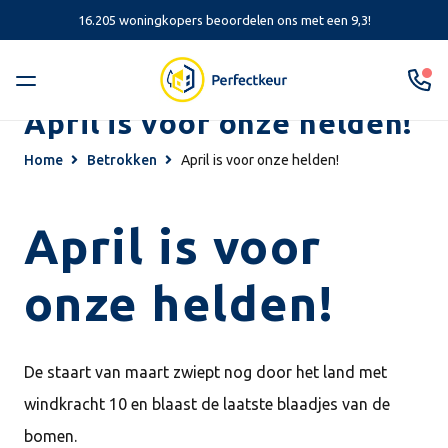
16.205 woningkopers beoordelen ons met een 9,3!
April is voor onze helden!
Home
Betrokken
April is voor onze helden!
April is voor
onze helden!
De staart van maart zwiept nog door het land met
windkracht 10 en blaast de laatste blaadjes van de
bomen.